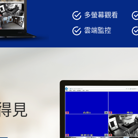
聯絡我們
多螢幕觀看
雲端監控
得見