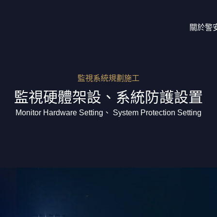
關於警
關於警安
監視系統規劃施工
監視硬體架設、系統防護設置
公司介紹
Monitor Hardware Setting、 System Protection Setting
服務項目
保全介紹