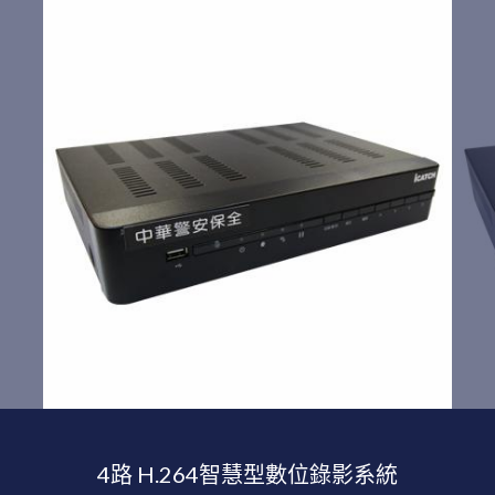
4路 H.264智慧型數位錄影系統