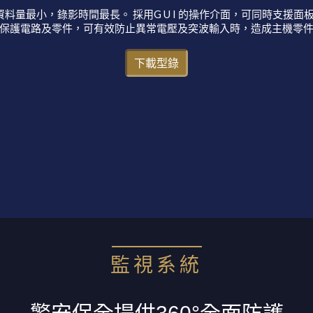
術，使資料量最小，錄影時間最長。 採用G U I 的操作介面，可同時支援面
保護電路及零件，可有效防止異常電壓及突波輸入時，造成主機零
下載型錄
監視系統