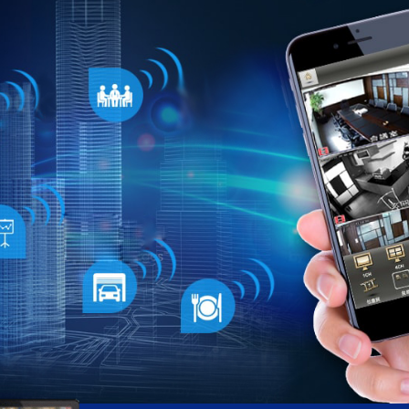
保全設備
監視系統
物業管理
客戶保全紀錄
最新消息
活動花絮