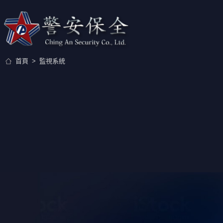
關於警安
首頁
監視系統
系統保全