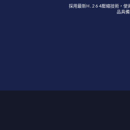
採用最新H . 2 6 4壓縮技
品具備