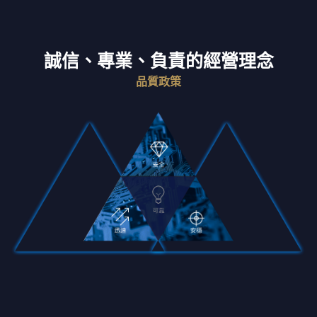
保全設備
誠信、專業、負責的經營理念
監視系統
品質政策
物業管理
客戶保全紀錄
最新消息
活動花絮