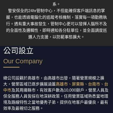
系。
警安保全的24hr管制中心，不但能確保客戶端訊息的掌
握，也能透過電腦化的追蹤考核機制，落實每一項勤務執
行。遇有重大事故發生，管制中心更可以發揮人腦所不及
的全面性及邏輯性，即時通知各分駐單位，並全面調度巡
邏人力支援，以防範事態擴大。
公司設立
Our Company
總公司設籍於高雄市，由高雄市出發，隨著營業規模之擴
大，營業區域已逐步擴展涵蓋
高雄市、屏東縣、台南市、台
中市
及其周邊縣市，有效客戶數為10,000餘戶，營業人員及
保全服務人員皆採在地深耕政策，任用營業區域熟悉當地環
境及路線特性之當地優秀子弟，提供在地客戶最優良，最有
效率及最親切之服務。