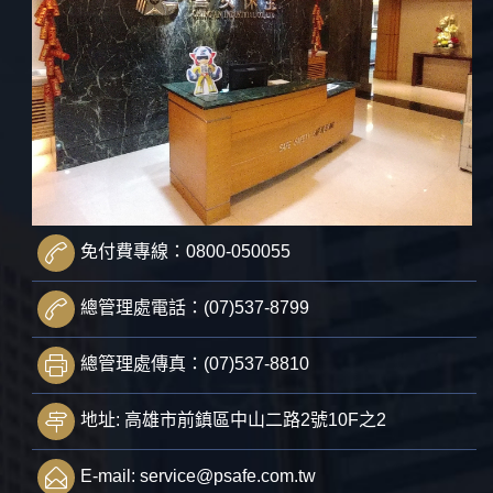
免付費專線：0800-050055
總管理處電話：(07)537-8799
總管理處傳真：(07)537-8810
地址: 高雄市前鎮區中山二路2號10F之2
E-mail:
service@psafe.com.tw