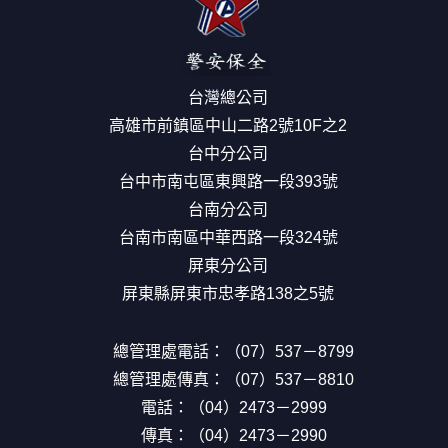
台灣總公司
高雄市前鎮區中山二路2號10F之2
台中分公司
台中市南屯區東興路一段393號
台南分公司
台南市南區中華西路一段324號
屏東分公司
屏東縣屏東市忠孝路138之5號
總管理處電話：（07）537－8799
總管理處傳真：（07）537－8810
電話：（04）2473－2999
傳真：（04）2473－2990