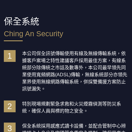
保全系統
Ching An Security
本公司保全訊號傳輸使用有線及無線傳輸系統，依
1
據客戶案場之特性建議客戶採用最佳方案，有線系
統部分除傳統之市話及數專外，本公司最早領先同
業使用寬頻網路(ADSL)傳輸，無線系統部分亦領先
業界使用無線網路傳輸系統，併採雙備援方案防止
訊號漏失。
特別現場規劃緊急求救和火災煙霧偵測等防災系
2
統，確保人員與標的物之安全。
保全系統採用感應式讀卡設備，並配合管制中心辨
3